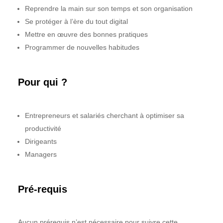
Reprendre la main sur son temps et son organisation
Se protéger à l’ère du tout digital
Mettre en œuvre des bonnes pratiques
Programmer de nouvelles habitudes
Pour qui ?
Entrepreneurs et salariés cherchant à optimiser sa
productivité
Dirigeants
Managers
Pré-requis
Aucun prérequis n’est nécessaire pour suivre cette