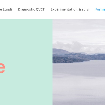
 Lundi
Diagnostic QVCT
Expérimentation & suivi
Forma
e