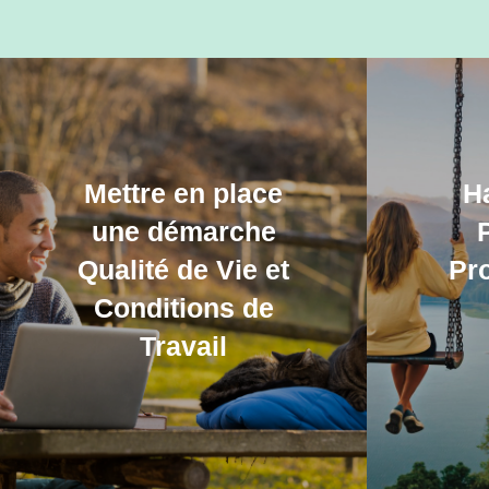
Mettre en place
H
une démarche
P
Qualité de Vie et
Pr
Conditions de
Travail