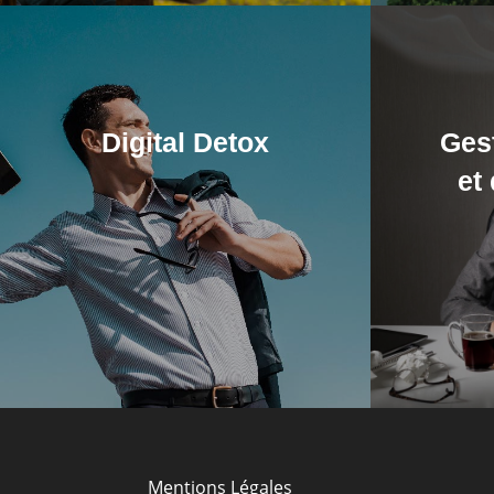
Digital Detox
Ges
et
Mentions Légales