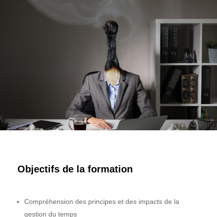
Objectifs de la formation
Compréhension des principes et des impacts de la
gestion du temps