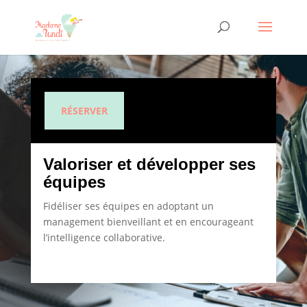
RÉSERVER
Valoriser et développer ses
équipes
Fidéliser ses équipes en adoptant un
management bienveillant et en encourageant
l’intelligence collaborative.